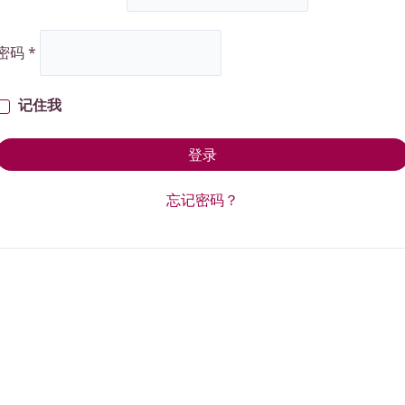
密码
*
记住我
登录
忘记密码？