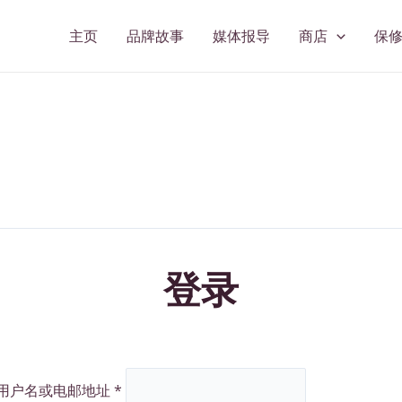
主页
品牌故事
媒体报导
商店
保
登录
用户名或电邮地址
*